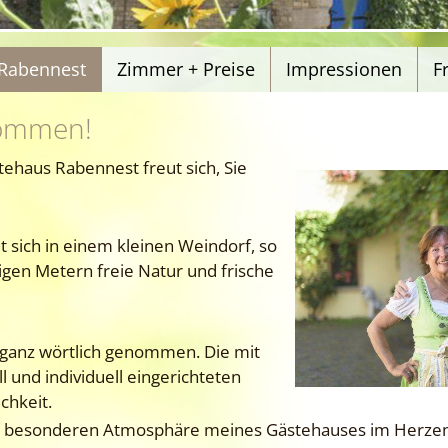
Rabennest
Zimmer + Preise
Impressionen
F
kommen!
ehaus Rabennest freut sich, Sie
 sich in einem kleinen Weindorf, so
igen Metern freie Natur und frische
.
ganz wörtlich genommen. Die mit
ll und individuell eingerichteten
chkeit.
der besonderen Atmosphäre meines Gästehauses im Herze