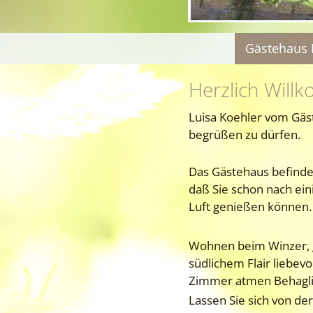
Gästehaus 
Herzlich Will
Luisa Koehler vom Gäst
begrüßen zu dürfen.
Das Gästehaus befindet
daß Sie schon nach ein
Luft genießen können
Wohnen beim Winzer, 
südlichem Flair liebevo
Zimmer atmen Behagli
Lassen Sie sich von 